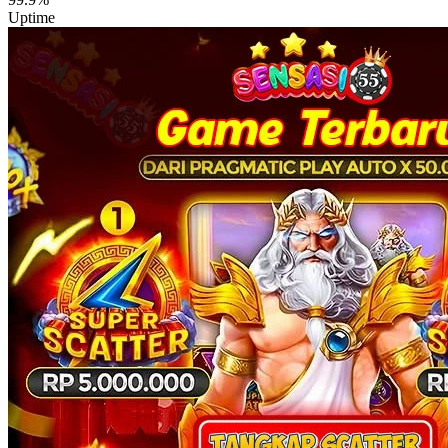
Uptime