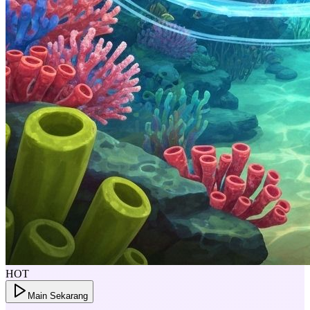
HOT
Main Sekarang